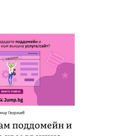
мир Георгиев
дам поддомейн и