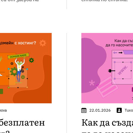
nova
22.01.2026
Тихо
 безплатен
Как да съз