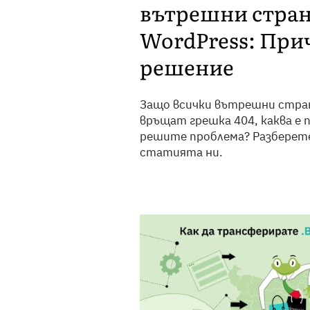
вътрешни стран
WordPress: При
решение
Защо всички вътрешни стран
връщат грешка 404, каква е 
решите проблема? Разберет
статията ни.