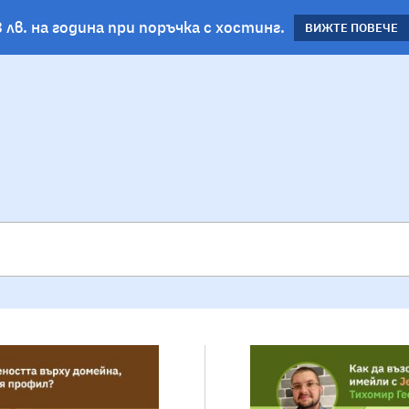
 лв. на година при поръчка с хостинг.
планове!
ВИЖΤΕ ПОВЕЧЕ
ВИЖТЕ ПОВЕЧЕ