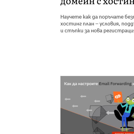
домейн с хости
Научете как да поръчате без
хостинг план – условия, под
и стъпки за нова регистраци