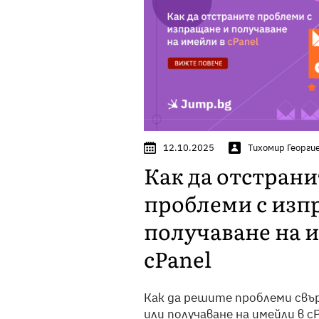
12.10.2025
Тихомир Георги
Как да отстрани
проблеми с изп
получаване на 
cPanel
Как да решите проблеми свъ
или получаване на имейли в c