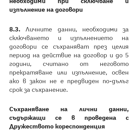
необходими при сключване и
изпълнение на договори
8.3.
Личните данни, необходими за
сключването и изпълнението на
договори се съхраняват през целия
период на действие на договор и до 5
години, считано от неговото
прекратяване или изпълнение, освен
ако в закон не е предвиден по-дълъг
срок за съхранение.
Съхраняване на лични данни,
съдържащи се в проведена с
Дружеството кореспонденция