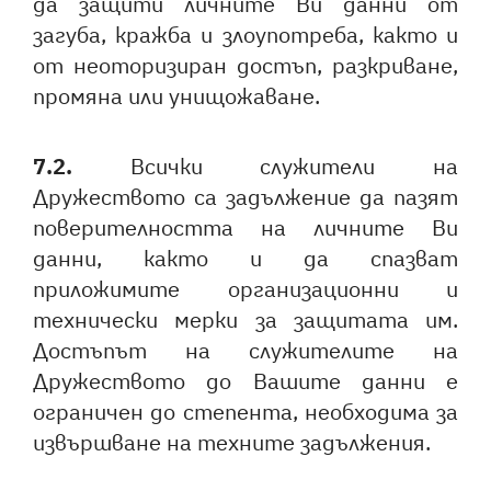
да защити личните Ви данни от
загуба, кражба и злоупотреба, както и
от неоторизиран достъп, разкриване,
промяна или унищожаване.
7.2.
Всички служители на
Дружеството са задължение да пазят
поверителността на личните Ви
данни, както и да спазват
приложимите организационни и
технически мерки за защитата им.
Достъпът на служителите на
Дружеството до Вашите данни е
ограничен до степента, необходима за
извършване на техните задължения.