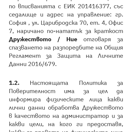
по вписванията с ЕИК 201416377, със
седалище и адрес на управление: гр.
София , ул. Царибродска 70, ет. 4, Офис
7, наричано по-нататък за краткост
Дружеството / Ние
отговаря за
спазването на разпоредбите на Общия
Регламент за Защита на Личните
Данни 2016/679.
1.2.
Настоящата Политика за
Поверителност има за цел да
информира физическите лица какви
лични данни обработва Дружеството
в качеството на администратор и за
какви цели, на кого ги предоставя,