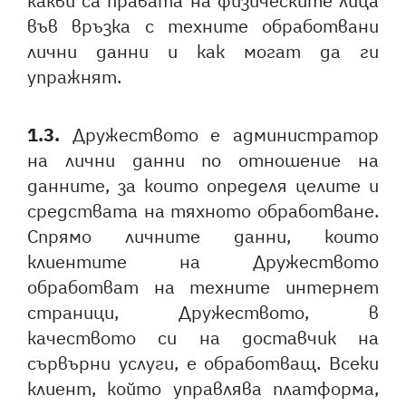
какви са правата на физическите лица
във връзка с техните обработвани
лични данни и как могат да ги
упражнят.
1.3.
Дружеството е администратор
на лични данни по отношение на
данните, за които определя целите и
средствата на тяхното обработване.
Спрямо личните данни, които
клиентите на Дружеството
обработват на техните интернет
страници, Дружеството, в
качеството си на доставчик на
сървърни услуги, е обработващ. Всеки
клиент, който управлява платформа,