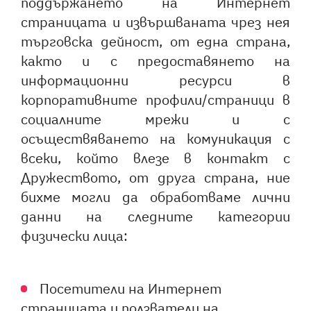
поддържането на Интернет
страницата и извършваната чрез нея
търговска дейност, от една страна,
както и с предоставянето на
информационни ресурси в
корпоративните профили/страници в
социалните мрежи и с
осъществяването на комуникация с
всеки, който влезе в контакт с
Дружеството, от друга страна, ние
бихме могли да обработваме лични
данни на следните категории
физически лица:
Посетители на Интернет
страницата и ползватели на