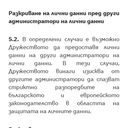
Разкриване на лични данни пред други
администратори на лични данни
5.2.
В определени случаи е възможно
Дружеството да предоставя лични
данни на други администратори на
лични данни. В тези случаи,
Дружеството винаги изисква от
другите администратори да спазват
стриктно разпоредбите на
българското и европейското
законодателство в областта на
защитата на личните данни.