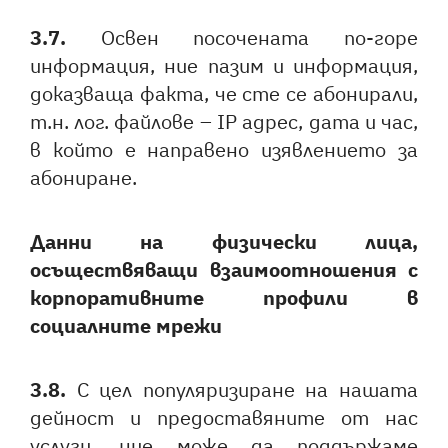
3.7.
Освен посочената по-горе
информация, ние пазим и информация,
доказваща факта, че сте се абонирали,
т.н. лог. файлове – IP адрес, дата и час,
в който е направено изявлението за
абониране.
Данни на физически лица,
осъществяващи взаимоотношения с
корпоративните профили в
социалните мрежи
3.8.
С цел популяризиране на нашата
дейност и предоставяните от нас
услуги, ние може да поддържаме