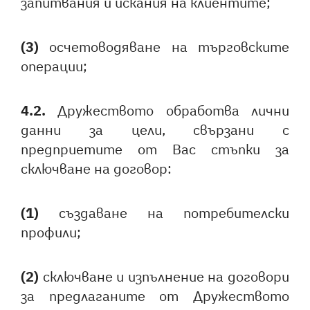
запитвания и искания на клиентите;
(3)
осчетоводяване на търговските
операции;
4.2.
Дружеството обработва лични
данни за цели, свързани с
предприетите от Вас стъпки за
сключване на договор:
(1)
създаване на потребителски
профили;
(2)
сключване и изпълнение на договори
за предлаганите от Дружеството