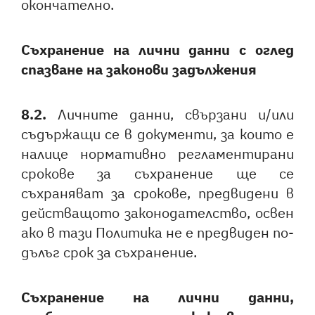
окончателно.
Съхранение на лични данни с оглед
спазване на законови задължения
8.2.
Личните данни, свързани и/или
съдържащи се в документи, за които е
налице нормативно регламентирани
срокове за съхранение ще се
съхраняват за срокове, предвидени в
действащото законодателство, освен
ако в тази Политика не е предвиден по-
дълъг срок за съхранение.
Съхранение на лични данни,