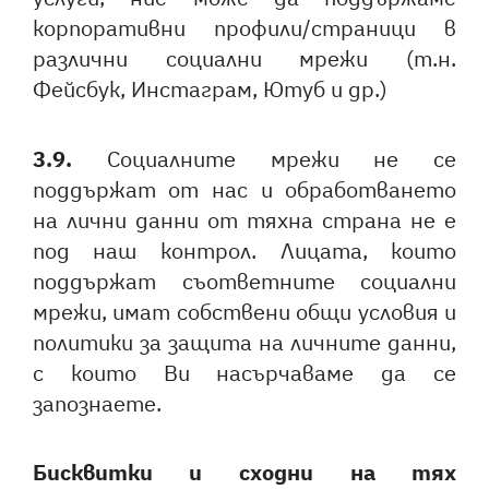
корпоративни профили/страници в
Български
English
различни социални мрежи (т.н.
Фейсбук, Инстаграм, Ютуб и др.)
3.9.
Социалните мрежи не се
поддържат от нас и обработването
на лични данни от тяхна страна не е
под наш контрол. Лицата, които
поддържат съответните социални
мрежи, имат собствени общи условия и
политики за защита на личните данни,
с които Ви насърчаваме да се
запознаете.
Бисквитки и сходни на тях