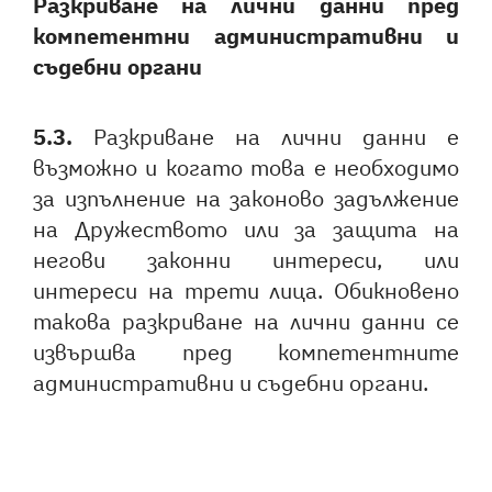
Разкриване на лични данни пред
компетентни административни и
съдебни органи
5.3.
Разкриване на лични данни е
възможно и когато това е необходимо
за изпълнение на законово задължение
на Дружеството или за защита на
негови законни интереси, или
интереси на трети лица. Обикновено
такова разкриване на лични данни се
извършва пред компетентните
административни и съдебни органи.