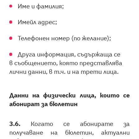
Име и фамилия;
Имейл адрес;
Телефонен номер (по желание);
Друга информация, съдържаща се
в съобщението, която представлява
лични данни, в т.ч. и на трети лица.
Данни на физически лица, които се
абонират за бюлетин
3.6.
Когато се абонирате за
получаване на бюлетин, актуални