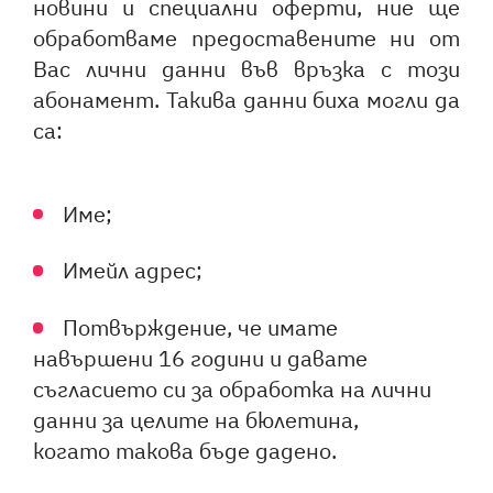
новини и специални оферти, ние ще
обработваме предоставените ни от
Вас лични данни във връзка с този
абонамент. Такива данни биха могли да
са:
Име;
Имейл адрес;
Потвърждение, че имате
навършени 16 години и давате
съгласието си за обработка на лични
данни за целите на бюлетина,
когато такова бъде дадено.