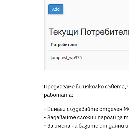
Предлагаме ви няколко съвета,
работата:
- Винаги създавайте отделен My
- Задавайте сложни пароли за 
- За имена на базите от данни