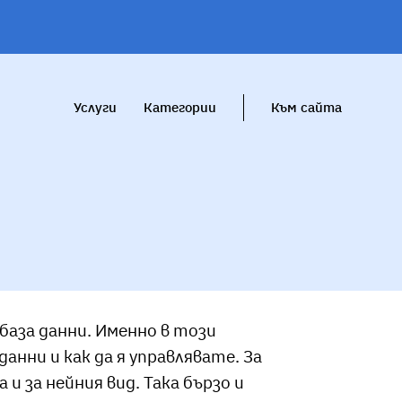
Услуги
Категории
Към сайта
база данни. Именно в този
нни и как да я управлявате. За
и за нейния вид. Така бързо и