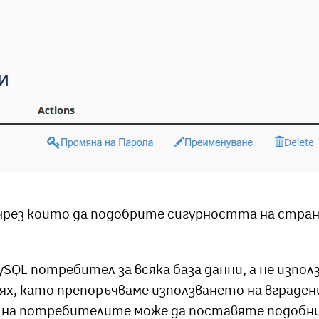
 чрез които да подобрите сигурността на стра
SQL потребител за всяка база данни, а не използ
тях, като препоръчваме използването на вграден
 и на потребителите може да поставяте подобни