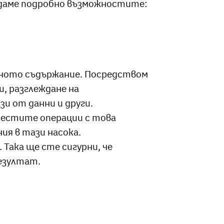
едаме подробно възможностите:
яхното съдържание. Посредством
, разглеждане на
и от данни и други.
-честите операции с това
ия в тази насока.
Така ще сте сигурни, че
резултат.