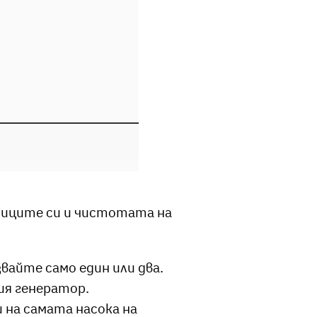
ниците си и чистотата на
вайте само един или два.
ия генератор.
 на самата насока на