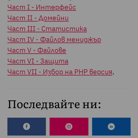
Част I - Интерфейс
Част II - Домейни
Част III - Статистика
Част IV - Файлов мениджър
Част V - Файлове
Част VI - Защита
Част VII - Избор на PHP версия
.
Последвайте ни: