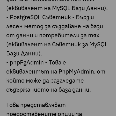
(еквивалент на MySQL Бази Данни).
- PostgreSQL Съветник - Бърз и
лесен метод за създаване на бази
от данни и потребители за тях
(еквивалент на Съветник за MySQL
Бази Данни).
- phpPgAdmin - Това е
еквивалентът на PhpMyAdmin, от
който може да разгледате
съдържанието на база данни.
Това представляват
предоставените опции за