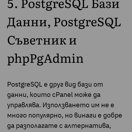
5. PostgreSQL Бази
Данни, PostgreSQL
Съветник и
phpPgAdmin
PostgreSQL е друг вид бази от
данни, които cPanel може да
управлява. Използването им не е
много популярно, но винаги е добре
да разполагате с алтернатива,