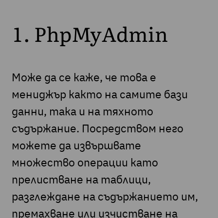
1. PhpMyAdmin
Може да се каже, че това е
мениджър както на самите бази
данни, така и на тяхното
съдържание. Посредством него
можете да извършвате
множество операции като
прелистване на таблици,
разглеждане на съдържанието им,
премахване или изчистване на