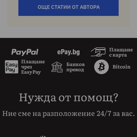
ОЩЕ СТАТИИ ОТ АВТОРА
Плащане
с карта
Плащане
Банков
чрез
Bitcoin
превод
EasyPay
Нужда от помощ?
Ние сме на разположение 24/7 за вас.