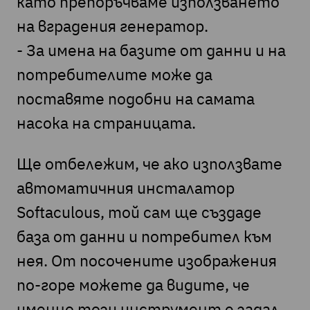
като препоръчваме използването
на вградения генератор.
- За имена на базите от данни и на
потребителите може да
поставяте подобни на самата
насока на страницата.
Ще отбележим, че ако използвате
автоматичния инсталатор
Softaculous, той сам ще създаде
база от данни и потребител към
нея. От посочените изображения
по-горе можете да видите, че
именно този инструмент е задал