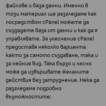
файлове и база данни. Именно в
този материал ще разгледаме как
посредством cPanel можете да
създадете база от данни и как да я
управлявате. За улеснение cPanel
предоставя няколко варианта
както за самото създаване, така и
за нейния вид. Така бързо и лесно
може да извършвате желаните
действия без затруднение. Нека да
разгледаме подробно
възможностите: