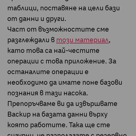
таблици, поставяне на цели бази
от данни и други.
Част от възможностите сме
разглеждали в
този материал
,
като това са най-честите
операции с това приложение. За
останалите операции е
необходимо да имате поне базови
познания в тази насока.
Препоръчваме ви да извършвате
Backup на базата данни върху
която работите. Така ще сте
сигурни, че разполагате с резервно