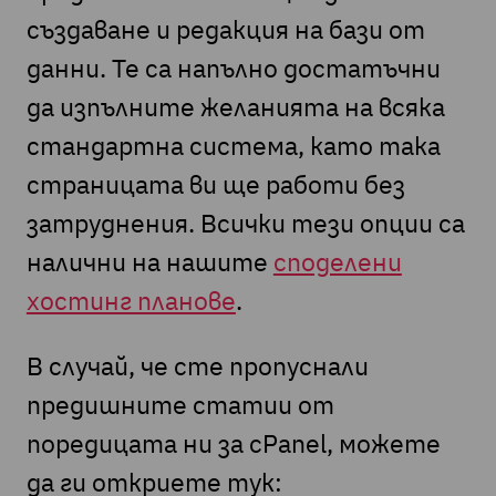
създаване и редакция на бази от
данни. Те са напълно достатъчни
да изпълните желанията на всяка
стандартна система, като така
страницата ви ще работи без
затруднения. Всички тези опции са
налични на нашите
споделени
хостинг планове
.
В случай, че сте пропуснали
предишните статии от
поредицата ни за cPanel, можете
да ги откриете тук: