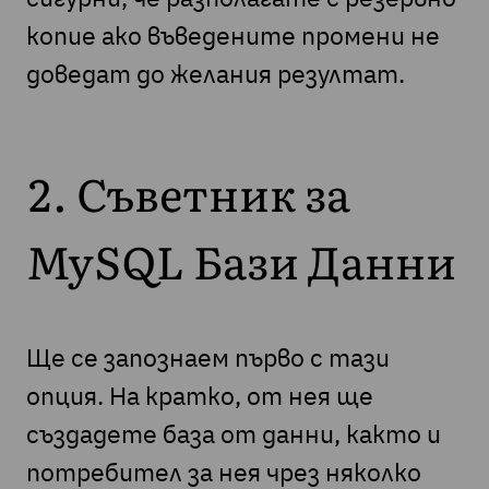
копие ако въведените промени не
доведат до желания резултат.
2. Съветник за
MySQL Бази Данни
Ще се запознаем първо с тази
опция. На кратко, от нея ще
създадете база от данни, както и
потребител за нея чрез няколко