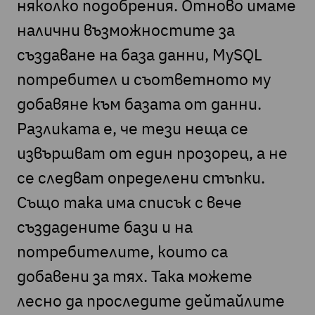
няколко подобрения. Отново имаме
налични възможностите за
създаване на база данни, MySQL
потребител и съответното му
добавяне към базата от данни.
Разликата е, че тези неща се
извършват от един прозорец, а не
се следват определени стъпки.
Също така има списък с вече
създадените бази и на
потребителите, които са
добавени за тях. Така можете
лесно да проследите дейтайлите