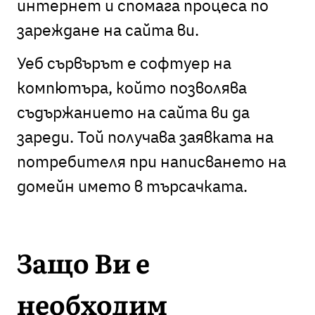
интернет и спомага процеса по
зареждане на сайта ви.
Уеб сървърът е софтуер на
компютъра, който позволява
съдържанието на сайта ви да
зареди. Той получава заявката на
потребителя при написването на
домейн името в търсачката.
Защо Ви е
необходим