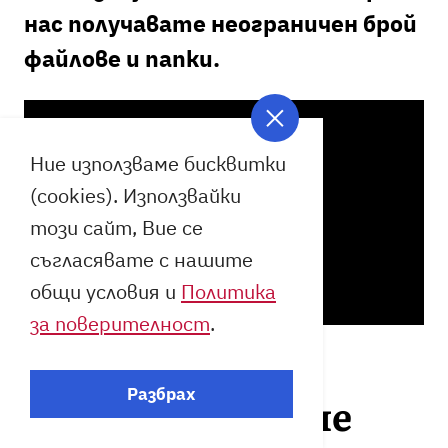
нас получавате неограничен брой
файлове и папки.
Ние използваме бисквитки
(cookies). Използвайки
този сайт, Вие се
съгласявате с нашите
общи условия и
Политика
за поверителност
.
Разбрах
Как осигуряваме