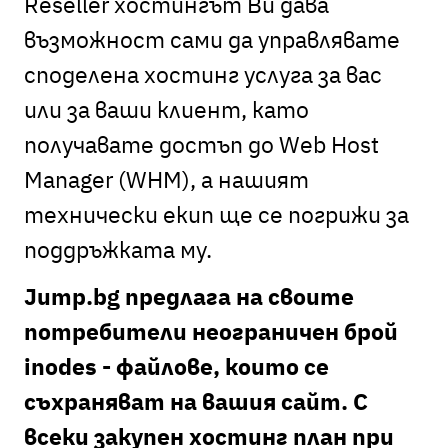
Reseller хостингът В
и дава
възможност сами да управлявате
споделена хостинг услуга за вас
или за ваши клиент, като
получавате достъп до Web Host
Manager (WHM), а нашият
технически екип ще се погрижи за
поддръжката му.
Jump.bg предлага на своите
потребители неограничен брой
inodes - файлове, които се
съхраняват на вашия сайт. С
всеки закупен хостинг план при