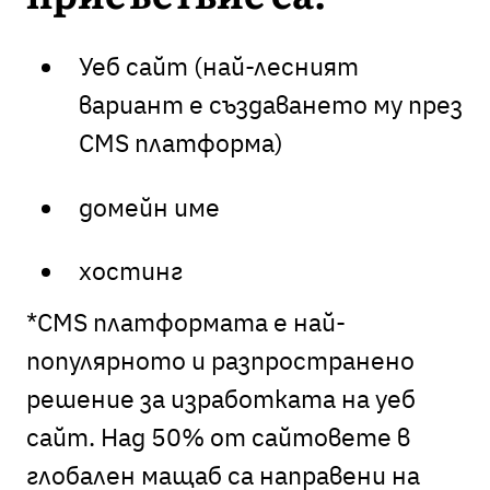
Уеб сайт (най-лесният
вариант е създаването му през
CMS платформа)
домейн име
хостинг
*CMS платформата е най-
популярното и разпространено
решение за изработката на уеб
сайт. Над 50% от сайтовете в
глобален мащаб са направени на