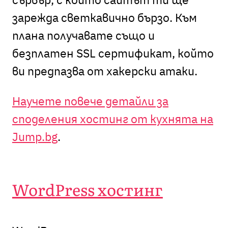
зарежда светкавично бързо. Към
плана получавате също и
безплатен SSL сертификат, който
ви предпазва от хакерски атаки.
Научете повече детайли за
споделения хостинг от кухнята на
Jump.bg
.
WordPress хостинг