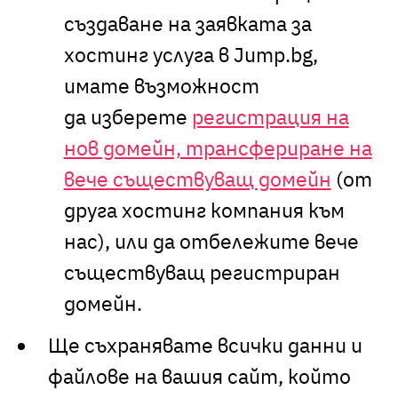
създаване на заявката за
хостинг услуга в Jump.bg,
имате възможност
да изберете
регистрация на
нов домейн, трансфериране на
вече съществуващ домейн
(от
друга хостинг компания към
нас), или да отбележите вече
съществуващ регистриран
домейн.
Ще съхранявате всички данни и
файлове на вашия сайт, който