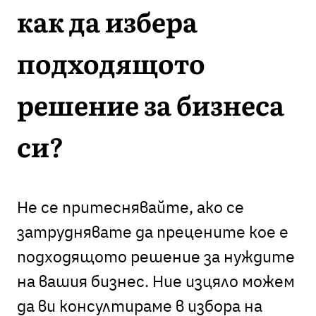
как да избера
подходящото
решение за бизнеса
си?
Не се притеснявайте, ако се
затруднявате да прецените кое е
подходящото решение за нуждите
на вашия бизнес. Ние изцяло можем
да ви консултираме в избора на