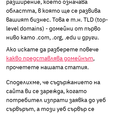
разширение, което означава
областта, в която ще се развива
вашият бизнес. Това е т.н. TLD (top-
level domains) - домейни от първо
ниво като .com, .org, .edu и други.
Ако искате да разберете повече
какво представлява домейнът
,
прочетете нашата статия.
Споделихме, че съдържанието на
сайта ви се зарежда, когато
потребител изпрати заявка до уеб
сървърът, а този уеб сървър се