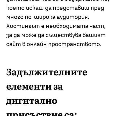
което искаш да представиш пред
много по-широка аудитория.
Хостингът е необходимата част,
за да може да съществува вашият
сайт в онлайн пространството.
Задължителните
елементи за
дигитално
присъствие са: