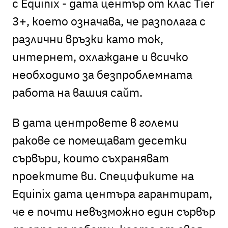
с Equinix - дата център от клас Tier
3+, което означава, че разполага с
различни връзки като ток,
интернет, охлаждане и всичко
необходимо за безпроблемната
работа на вашия сайт.
В дата центровете в големи
ракове се помещават десетки
сървъри, които съхраняват
проектите ви. Спецификите на
Equinix дата центъра гарантират,
че е почти невъзможно един сървър