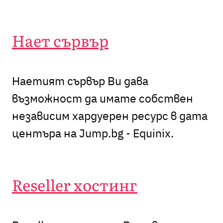
Нает сървър
Наетият сървър
Ви дава
възможност да имате собствен
независим хардуерен ресурс в дата
центъра на Jump.bg - Equinix.
Reseller хостинг