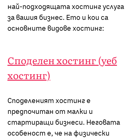
най-подходящата хостинг услуга
за вашия бизнес. Ето и кои са
основните видове хостинг:
Споделен хостинг (уеб
хостинг)
Споделеният хостинг е
предпочитан от малки и
стартиращи бизнеси. Неговата
особеност е, че на физически