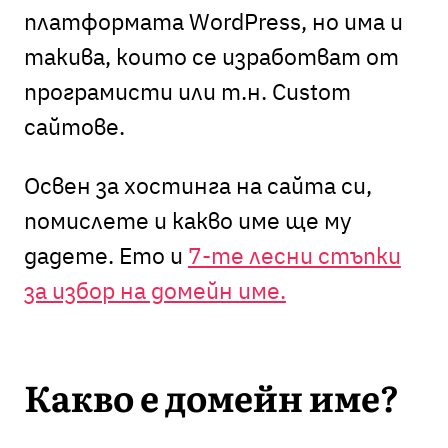
платформата WordPress, но има и
такива, които се изработват от
програмисти или т.н. Custom
сайтове.
Освен за хостинга на сайта си,
помислете и какво име ще му
дадете. Ето и
7-те лесни стъпки
за избор на домейн име.
Какво е домейн име?