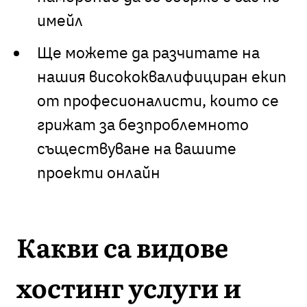
имейл
Ще можете да разчитате на
нашия висококвалифициран екип
от професионалисти, които се
грижат за безпроблемното
съществуване на вашите
проекти онлайн
Какви са видове
хостинг услуги и