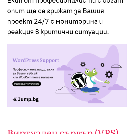
Екип от професионалисти с богат
опит ще се грижат за Вашия
проект 24/7 с мониторинг и
реакция в критични ситуации.
Виртуален сървър (VPS)