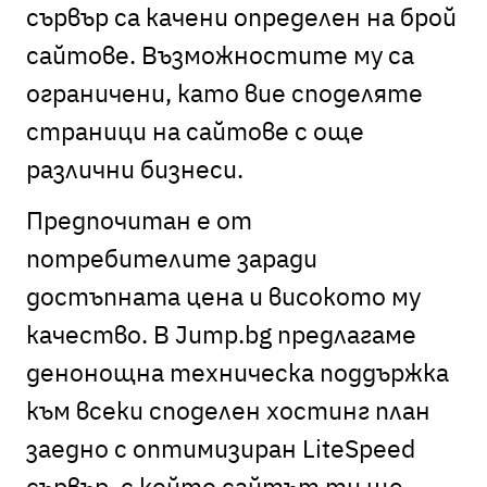
сървър са качени определен на брой
сайтове. Възможностите му са
ограничени, като вие споделяте
страници на сайтове с още
различни бизнеси.
Предпочитан е от
потребителите заради
достъпната цена и високото му
качество. В Jump.bg предлагаме
денонощна техническа поддържка
към всеки споделен хостинг план
заедно с оптимизиран LiteSpeed
сървър, с който сайтът ти ще