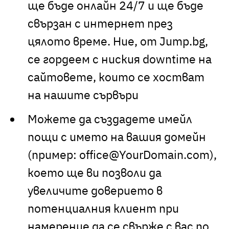
ще бъде онлайн 24/7 и ще бъде
свързан с интернет през
цялото време. Ние, от Jump.bg,
се гордеем с ниския downtime на
сайтовете, които се хостват
на нашите сървъри
Можете да създадете имейл
пощи с името на вашия домейн
(пример: office@YourDomain.com),
което ще ви позволи да
увеличите доверието в
потенциалния клиент при
намерение да се свърже с вас по