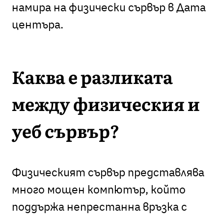
намира на физически сървър в Дата
центъра.
Каква е разликата
между физическия и
уеб сървър?
Физическият сървър представлява
много мощен компютър, който
поддържа непрестанна връзка с