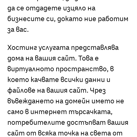
да се отдадете изцяло на
бизнесите си, докато ние работим
за вас.
Хостинг услугата представлява
дома на вашия сайт. Това е
виртуалното пространство, в
което качвате всички данни и
файлове на вашия сайт. Чрез
въвеждането на домейн името не
само в интернет търсачката,
потребителите достъпват вашия
сайт от всяка точка на света от