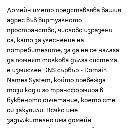
Домейн името представлява вашия
адрес във виртуалното
пространство, числово изразени
са, като за улеснение на
потребителите, за да не се налага
да помнят толкова дълга система,
е измислен DNS сървър - Domain
Names System, който превежда
този код и го трансформира в
буквеното съчетание, което сте
си закупили. Всяко име
задължително има домейн