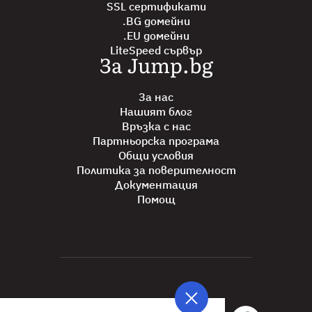
SSL сертификати
.BG домейни
.EU домейни
LiteSpeed сървър
За Jump.bg
За нас
Нашият блог
Връзка с нас
Партньорска програма
Общи условия
Политика за поверителност
Документация
Помощ