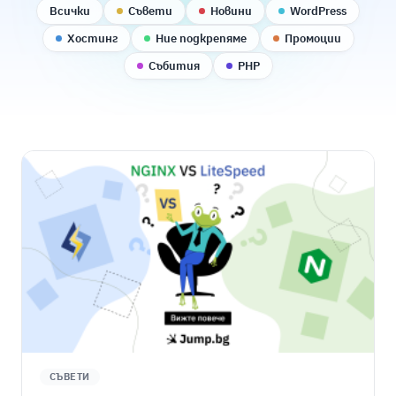
Всички
Съвети
Новини
WordPress
Хостинг
Ние подкрепяме
Промоции
Събития
PHP
СЪВЕТИ