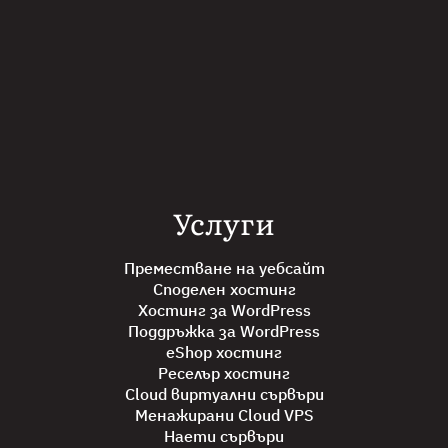
Услуги
Преместване на уебсайт
Споделен хостинг
Хостинг за WordPress
Поддръжка за WordPress
eShop хостинг
Реселър хостинг
Cloud виртуални сървъри
Менажирани Cloud VPS
Наети сървъри