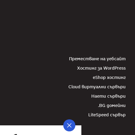
Преместване на уебсайт
Хостинг за WordPress
eShop хостинг
Cloud виртуални сървъри
Наети сървъри
.BG домейни
LiteSpeed сървър