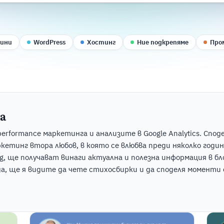
вини
WordPress
Хостинг
Ние подкрепяме
Про
а
performance маркетинга и анализите в Google Analytics. Спо
кетинг втора любов, в която се влюбва преди няколко години
 ще получават винаги актуална и полезна информация в бло
да, ще я видите да чете стихосбирки и да споделя моменти