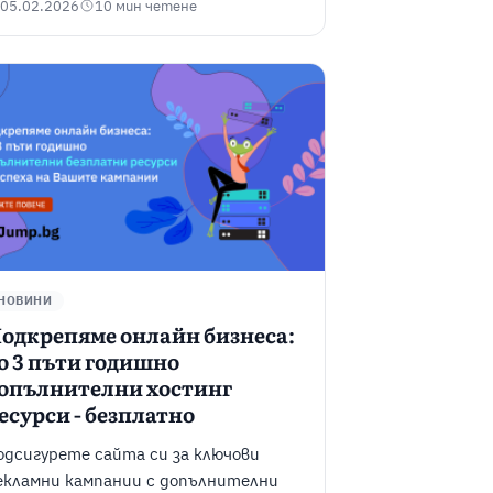
05.02.2026
10 мин четене
НОВИНИ
одкрепяме онлайн бизнеса:
о 3 пъти годишно
опълнителни хостинг
есурси - безплатно
одсигурете сайта си за ключови
екламни кампании с допълнителни