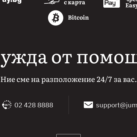
с карта
Eas
Bitcoin
ужда от помо
Ние сме на разположение 24/7 за вас.
02 428 8888
support@jum