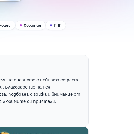
моции
Събития
PHP
деля, че писането е нейната страст
. Благодарение на нея,
га, подбрана с грижа и внимание от
 с любимите си приятели.