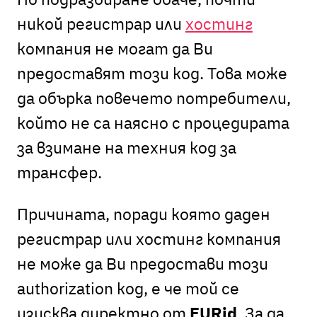
никой регистрар или
хостинг
компания не могат да Ви
предоставят този код. Това може
да обърка повечето потребители,
който не са наясно с процедирата
за взимане на техния код за
трансфер.
Причината, поради която даден
регистрар или хостинг компания
не може да Ви предостави този
authorization код, е че той се
изисква директно от
EURid
. За да