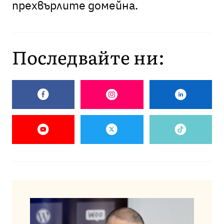
прехвърлите домейна.
Последвайте ни: