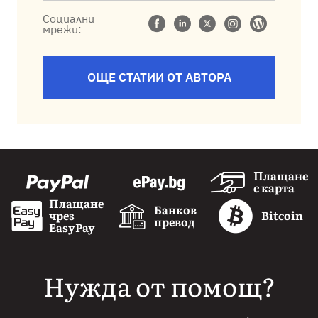
Социални
мрежи:
ОЩЕ СТАТИИ ОТ АВТОРА
Плащане
с карта
Плащане
Банков
чрез
Bitcoin
превод
EasyPay
Нужда от помощ?