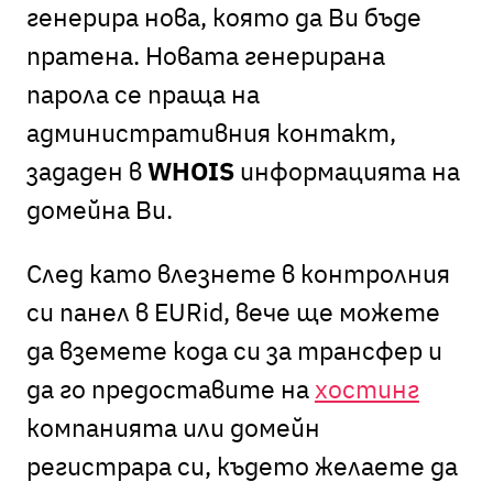
генерира нова, която да Ви бъде
пратена. Новата генерирана
парола се праща на
административния контакт,
зададен в
WHOIS
информацията на
домейна Ви.
След като влезнете в контролния
си панел в EURid, вече ще можете
да вземете кода си за трансфер и
да го предоставите на
хостинг
компанията или домейн
регистрара си, където желаете да