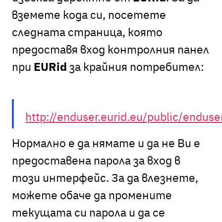
вземете кода си, посетете
следната страница, която
предоставя вход контролния панел
при
EURid
за крайния потребител:
http://enduser.eurid.eu/public/endu
Нормално е да нямате и да не Ви е
предоставена парола за вход в
този интерфейс. За да влезнете,
можете обаче да промените
текущата си парола и да се