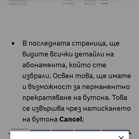
В последната страница, ще
видите всички детайли на
абонамента, който сте
избрали. Освен това, ще имате
и възможност за перманентно
прекратяване на бутона. Това
се извършва чрез натискането
на бутона
Cancel
: