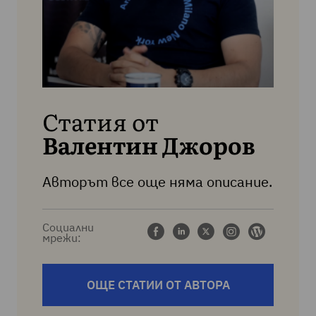
Статия от
Валентин Джоров
Авторът все още няма описание.
Социални
мрежи:
ОЩЕ СТАТИИ ОТ АВТОРА