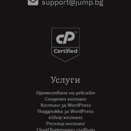
support@jump.bg
Услуги
Преместване на уебсайт
Споделен хостинг
Хостинг за WordPress
Поддръжка за WordPress
eShop хостинг
Реселър хостинг
Cloud виртуални сървъри