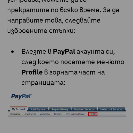
прекратите по всяко време. За да
направите това, следвайте
изброените стъпки:
Влезте в
PayPal
акаунта си,
след което посетете менюто
Profile
в горната част на
страницата: