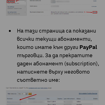
На тази страница са показани
всички текущи абонаменти,
които имате към други
PayPal
търговци. За да прекратите
даден абонамент (subscription),
натиснете върху неговото
съответно име: