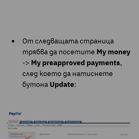
От следващата страница
трябва да посетите
My money
->
My preapproved payments
,
след което да натиснете
бутона
Update
: