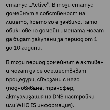
статус „Active”. В този статус
домейнът е собственост на
лицето, което го е заявило, като
обикновено домейн имената могат
да бъдат закупени за период от 1
до 10 години.
В този период домейнът е активен
и могат да се осъществяват
процедури, свързани с него
(подновяване, трансфер,
актуализация на DNS настройки
или WHO IS информация).