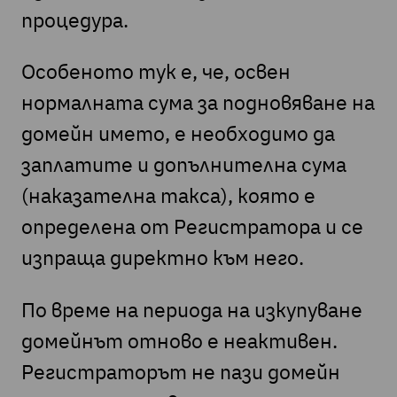
процедура.
Особеното тук е, че, освен
нормалната сума за подновяване на
домейн името, е необходимо да
заплатите и допълнителна сума
(наказателна такса), която е
определена от Регистратора и се
изпраща директно към него.
По време на периода на изкупуване
домейнът отново е неактивен.
Регистраторът не пази домейн