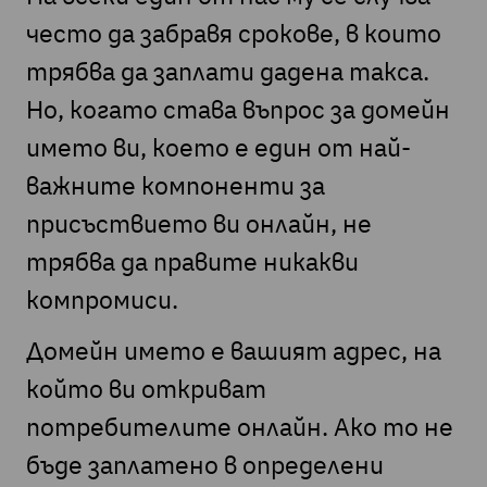
често да забравя срокове, в които
трябва да заплати дадена такса.
Но, когато става въпрос за домейн
името ви, което е един от най-
важните компоненти за
присъствието ви онлайн, не
трябва да правите никакви
компромиси.
Домейн името е вашият адрес, на
който ви откриват
потребителите онлайн. Ако то не
бъде заплатено в определени