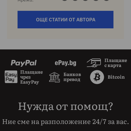
ОЩЕ СТАТИИ ОТ АВТОРА
Плащане
с карта
Плащане
Банков
чрез
Bitcoin
превод
EasyPay
Нужда от помощ?
Ние сме на разположение 24/7 за вас.