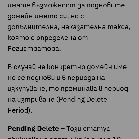
имате възможност да подновите
домейн името си, но с
допълнителна, наказателна такса,
която е определена от
Регистратора.
В случай че конкретно домейн име
не се поднови и в периода на
изкупуване, то преминава в период
на изтриване (Pending Delete
Period).
Pending Delete
– Този статус