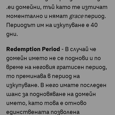
.eu домейни, тъй като те изтичат
моментално и нямат
grace
период.
Периодът им на изкупуване е 40
дни.
Redemption Period
- В случай че
домейн името не се поднови и по
време на неговия гратисен период,
то преминава в период на
изкупуване. В него имате последен
шанс за подновяване на домейн
името, като това е отново
единствената позволена